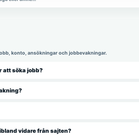
iga frågor
 jobb, konto, ansökningar och jobbevakningar.
r att söka jobb?
vakning?
ibland vidare från sajten?