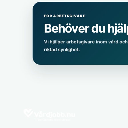
FÖR ARBETSGIVARE
Behöver du hjä
Vi hjälper arbetsgivare inom vård oc
riktad synlighet.