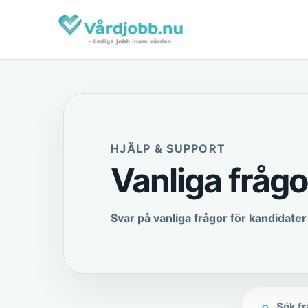
HJÄLP & SUPPORT
Vanliga frågo
Svar på vanliga frågor för kandidat
⌕