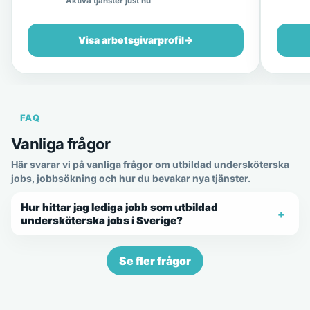
Aktiva tjänster just nu
Visa arbetsgivarprofil
→
FAQ
Vanliga frågor
Här svarar vi på vanliga frågor om utbildad undersköterska
jobs, jobbsökning och hur du bevakar nya tjänster.
Hur hittar jag lediga jobb som utbildad
undersköterska jobs i Sverige?
Se fler frågor