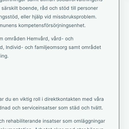
särskilt boende, råd och stöd till personer
ngsstöd, eller hjälp vid missbruksproblem.
mmunens kompetensförsörjningsenhet.
fem områden Hemvård, vård- och
d, Individ- och familjeomsorg samt området
ing.
du en viktig roll i direktkontakten med våra
dnad och serviceinsatser som städ och tvätt.
och rehabiliterande insatser som omläggningar