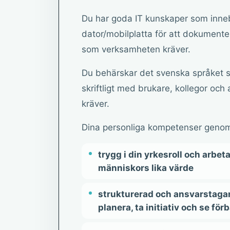
Du har goda IT kunskaper som inneb
dator/mobilplatta för att dokumente
som verksamheten kräver.
Du behärskar det svenska språket 
skriftligt med brukare, kollegor oc
kräver.
Dina personliga kompetenser genoms
trygg i din yrkesroll och arbet
människors lika värde
strukturerad och ansvarstaga
planera, ta initiativ och se för