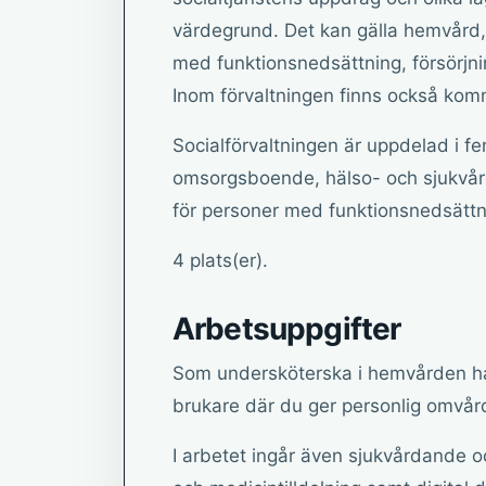
värdegrund. Det kan gälla hemvård, 
med funktionsnedsättning, försörjni
Inom förvaltningen finns också ko
Socialförvaltningen är uppdelad i 
omsorgsboende, hälso- och sjukvår
för personer med funktionsnedsättn
4 plats(er).
Arbetsuppgifter
Som undersköterska i hemvården har 
brukare där du ger personlig omvår
I arbetet ingår även sjukvårdande 