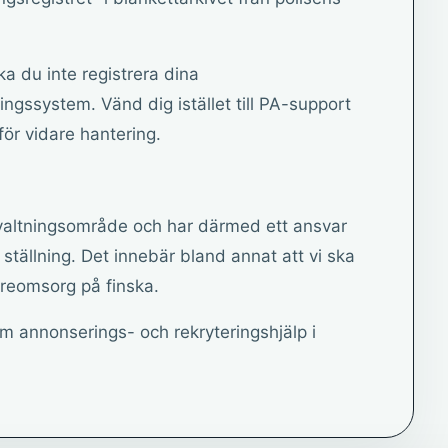
a du inte registrera dina
ingssystem. Vänd dig istället till PA-support
ör vidare hantering.
rvaltningsområde och har därmed ett ansvar
 ställning. Det innebär bland annat att vi ska
reomsorg på finska.
m annonserings- och rekryteringshjälp i