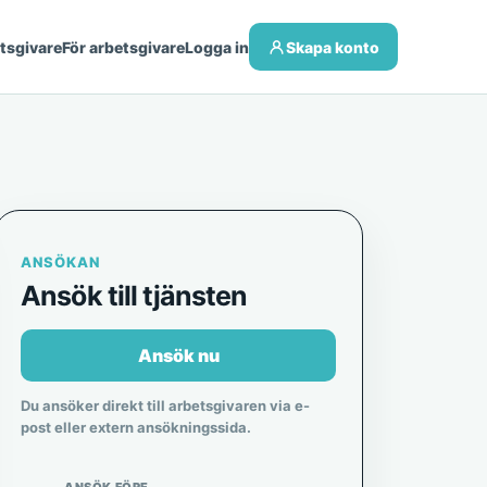
etsgivare
För arbetsgivare
Logga in
Skapa konto
ANSÖKAN
Ansök till tjänsten
Ansök nu
Du ansöker direkt till arbetsgivaren via e-
post eller extern ansökningssida.