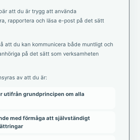
är att du är trygg att använda
ra, rapportera och läsa e-post på det sätt
så att du kan kommunicera både muntligt och
h anhöriga på det sätt som verksamheten
yras av att du är:
ar utifrån grundprincipen om alla
nde med förmåga att självständigt
bättringar