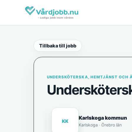
Tillbaka till jobb
UNDERSKÖTERSKA, HEMTJÄNST OCH 
Undersköters
Karlskoga kommun
KK
Karlskoga · Örebro län