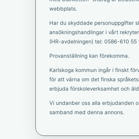
webbplats.
Har du skyddade personuppgifter sk
ansökningshandlingar i vårt rekryter
(HR-avdelningen) tel: 0586-610 55 f
Provanställning kan förekomma.
Karlskoga kommun ingår i finskt fö
för att värna om det finska språkets
erbjuda förskoleverksamhet och äld
Vi undanber oss alla erbjudanden o
samband med denna annons.