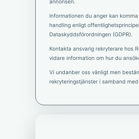
annonsen.
Informationen du anger kan komma a
handling enligt offentlighetsprincip
Dataskyddsförordningen (GDPR).
Kontakta ansvarig rekryterare hos R
vidare information om hur du ansöke
Vi undanber oss vänligt men bestä
rekryteringstjänster i samband me