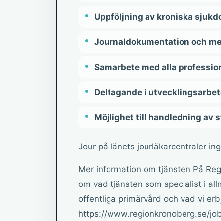
Uppföljning av kroniska sjuk
Journaldokumentation och med
Samarbete med alla professio
Deltagande i utvecklingsarbe
Möjlighet till handledning av 
Jour på länets jourläkarcentraler ing
Mer information om tjänsten På Re
om vad tjänsten som specialist i a
offentliga primärvård och vad vi erb
https://www.regionkronoberg.se/job