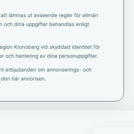
tt lämnas ut avseende regler för allmän
en och dina uppgifter behandlas enligt
egion Kronoberg vid skyddad identitet för
r och hantering av dina personuppgifter.
mt erbjudanden om annonserings- och
d den här annonsen.