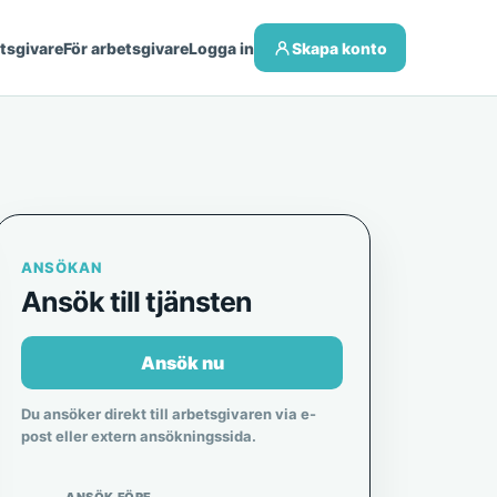
etsgivare
För arbetsgivare
Logga in
Skapa konto
ANSÖKAN
Ansök till tjänsten
Ansök nu
Du ansöker direkt till arbetsgivaren via e-
post eller extern ansökningssida.