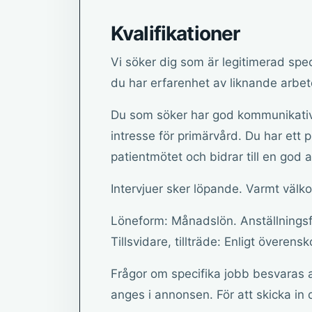
Kvalifikationer
Vi söker dig som är legitimerad spe
du har erfarenhet av liknande arbet
Du som söker har god kommunikativ
intresse för primärvård. Du har ett p
patientmötet och bidrar till en god a
Intervjuer sker löpande. Varmt vä
Löneform: Månadslön. Anställningsfo
Tillsvidare, tillträde: Enligt överen
Frågor om specifika jobb besvaras 
anges i annonsen. För att skicka in