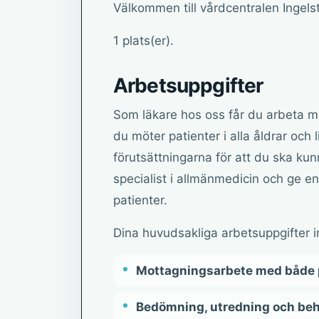
Välkommen till vårdcentralen Ingels
1 plats(er).
Arbetsuppgifter
Som läkare hos oss får du arbeta me
du möter patienter i alla åldrar och l
förutsättningarna för att du ska ku
specialist i allmänmedicin och ge e
patienter.
Dina huvudsakliga arbetsuppgifter i
Mottagningsarbete med både 
Bedömning, utredning och beh