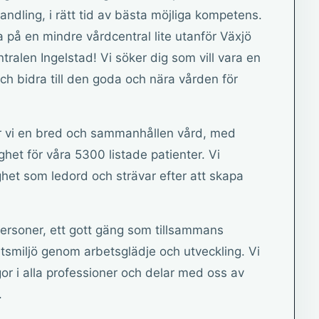
ndling, i rätt tid av bästa möjliga kompetens.
a på en mindre vårdcentral lite utanför Växjö
ralen Ingelstad! Vi söker dig som vill vara en
och bidra till den goda och nära vården för
r vi en bred och sammanhållen vård, med
ghet för våra 5300 listade patienter. Vi
ighet som ledord och strävar efter att skapa
personer, ett gott gäng som tillsammans
etsmiljö genom arbetsglädje och utveckling. Vi
or i alla professioner och delar med oss av
.