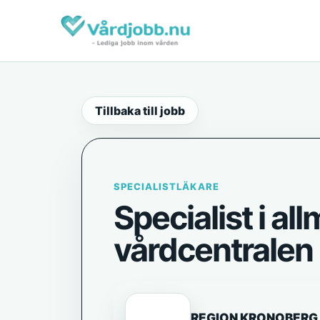
Tillbaka till jobb
SPECIALISTLÄKARE
Specialist i al
vårdcentralen 
REGION KRONOBERG