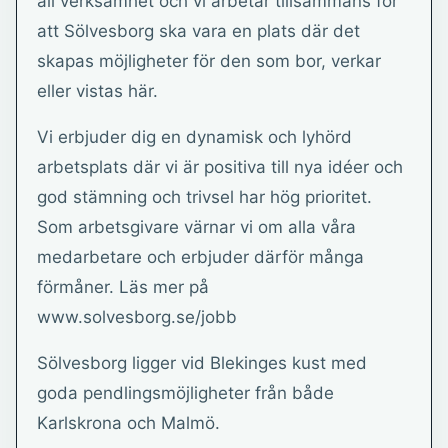
all verksamhet och vi arbetar tillsammans för
att Sölvesborg ska vara en plats där det
skapas möjligheter för den som bor, verkar
eller vistas här.
Vi erbjuder dig en dynamisk och lyhörd
arbetsplats där vi är positiva till nya idéer och
god stämning och trivsel har hög prioritet.
Som arbetsgivare värnar vi om alla våra
medarbetare och erbjuder därför många
förmåner. Läs mer på
www.solvesborg.se/jobb
Sölvesborg ligger vid Blekinges kust med
goda pendlingsmöjligheter från både
Karlskrona och Malmö.