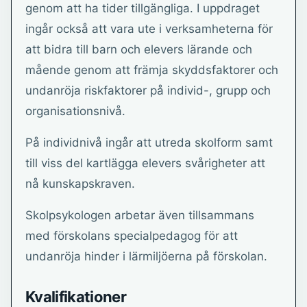
genom att ha tider tillgängliga. I uppdraget
ingår också att vara ute i verksamheterna för
att bidra till barn och elevers lärande och
mående genom att främja skyddsfaktorer och
undanröja riskfaktorer på individ-, grupp och
organisationsnivå.
På individnivå ingår att utreda skolform samt
till viss del kartlägga elevers svårigheter att
nå kunskapskraven.
Skolpsykologen arbetar även tillsammans
med förskolans specialpedagog för att
undanröja hinder i lärmiljöerna på förskolan.
Kvalifikationer