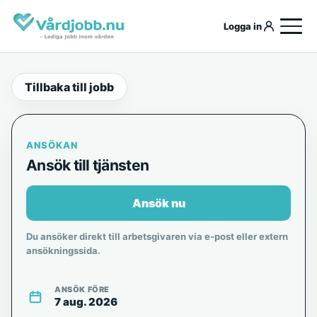
Logga in
Tillbaka till jobb
ANSÖKAN
Ansök till tjänsten
Ansök nu
Du ansöker direkt till arbetsgivaren via e-post eller extern
ansökningssida.
ANSÖK FÖRE
7 aug. 2026