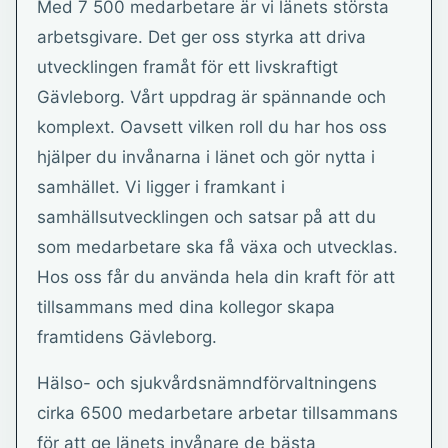
Med 7 500 medarbetare är vi länets största
arbetsgivare. Det ger oss styrka att driva
utvecklingen framåt för ett livskraftigt
Gävleborg. Vårt uppdrag är spännande och
komplext. Oavsett vilken roll du har hos oss
hjälper du invånarna i länet och gör nytta i
samhället. Vi ligger i framkant i
samhällsutvecklingen och satsar på att du
som medarbetare ska få växa och utvecklas.
Hos oss får du använda hela din kraft för att
tillsammans med dina kollegor skapa
framtidens Gävleborg.
Hälso- och sjukvårdsnämndförvaltningens
cirka 6500 medarbetare arbetar tillsammans
för att ge länets invånare de bästa