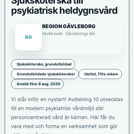
Sjuksköterska till
psykiatrisk heldygnsvård
REGION GÄVLEBORG
Hudiksvall · Gävleborgs län
RG
Sjuksköterska, grundutbildad
Grundutbildade sjuksköterskor
Heltid, Tills vidare
Ansök före 9 aug. 2026
Vi står inför en nystart! Avdelning 10 utvecklas
till en modern psykiatrisk vårdmiljö där
personcentrerad vård är kärnan. Här får du
vara med och forma en verksamhet som gör