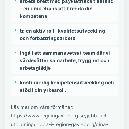
arbeta brett med psykiatriska tillstånd
- en unik chans att bredda din
kompetens
ta en aktiv roll i kvalitetsutveckling
och förbättringsarbete
ingå i ett sammansvetsat team där vi
värdesätter samarbete, trygghet och
arbetsglädje
kontinuerlig kompetensutveckling och
stöd i din yrkesroll.
Läs mer om våra förmåner:
https://www.regiongavleborg.se/jobb-och-
utbildning/jobba-i-region-gavleborg/dina-