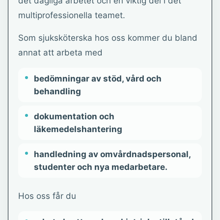
det dagliga arbetet och en viktig del i det
multiprofessionella teamet.
Som sjuksköterska hos oss kommer du bland
annat att arbeta med
bedömningar av stöd, vård och
behandling
dokumentation och
läkemedelshantering
handledning av omvårdnadspersonal,
studenter och nya medarbetare.
Hos oss får du