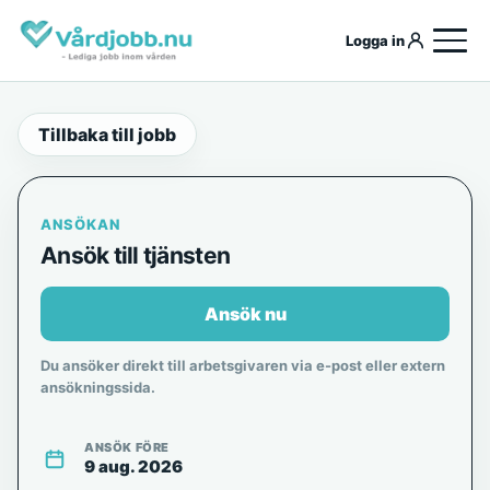
Logga in
Tillbaka till jobb
ANSÖKAN
Ansök till tjänsten
Ansök nu
Du ansöker direkt till arbetsgivaren via e-post eller extern
ansökningssida.
ANSÖK FÖRE
9 aug. 2026