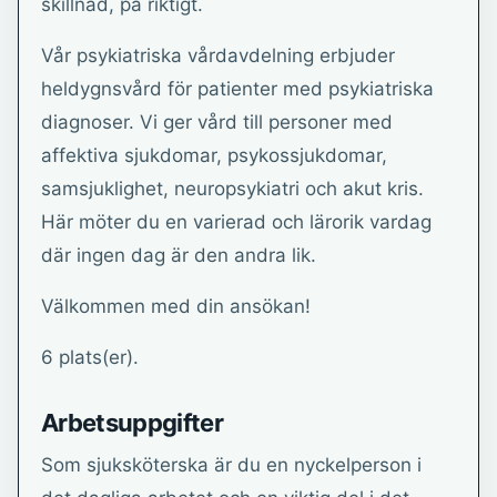
skillnad, på riktigt.
Vår psykiatriska vårdavdelning erbjuder
heldygnsvård för patienter med psykiatriska
diagnoser. Vi ger vård till personer med
affektiva sjukdomar, psykossjukdomar,
samsjuklighet, neuropsykiatri och akut kris.
Här möter du en varierad och lärorik vardag
där ingen dag är den andra lik.
Välkommen med din ansökan!
6 plats(er).
Arbetsuppgifter
Som sjuksköterska är du en nyckelperson i