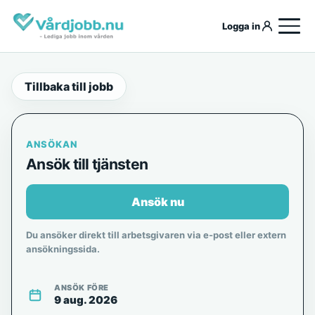
Logga in
Tillbaka till jobb
ANSÖKAN
Ansök till tjänsten
Ansök nu
Du ansöker direkt till arbetsgivaren via e-post eller extern
ansökningssida.
ANSÖK FÖRE
9 aug. 2026