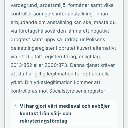
värdegrund, arbetsmiljö, förmåner samt vilka
kontroller som görs inför anställning. Innan
erbjudande om anställning kan ske, måste du
via företagshälsovården lämna ett negativt
drogtest samt uppvisa utdrag ur Polisens
belastningsregister i obrutet kuvert alternativt
via ett digitalt registerutdrag, enligt lag
2013:852 eller 2000:873. Denna tjänst kräver
att du har giltig legitimation för det aktuella
yrket. Din yrkeslegitimation kommer att
kontrolleras mot Socialstyrelsens register
Vi har gjort vårt medieval och avböjer
kontakt från sälj- och
rekryteringsföretag