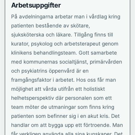
Arbetsuppgifter
På avdelningarna arbetar man i vårdlag kring
patienten bestående av skötare,
sjuksköterska och läkare. Tillgång finns till
kurator, psykolog och arbetsterapeut genom
klinikens behandlingsteam. Gott samarbete
med kommunernas socialtjänst, primärvården
och psykiatrins öppenvård är en
framgångsfaktor i arbetet. Hos oss får man
möjlighet att vårda utifrån ett holistiskt
helhetsperspektiv där personalen som ett
team möter de utmaningar som finns kring
patienten som befinner sig i en akut kris. Det
handlar om att bygga upp ett förtroende. Man
får verkligen använda alla sina kunskaper. Det