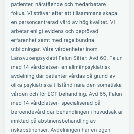
patienter, närstående och medarbetare i
fokus. Vi strävar efter att tillsammans skapa
en personcentrerad vård av hög kvalitet. Vi
arbetar enligt evidens och beprövad
erfarenhet samt med regelbundna
utbildningar. Våra vårdenheter inom
Länsvuxenpsykiatri Falun Säter: Avd 60, Falun
med 14 vårdplatser- en allmänpsykiatrisk
avdelning där patienter vårdas på grund av
olika psykiatriska tillstånd nära den somatiska
vården och för ECT behandling. Avd 65, Falun
med 14 vårdplatser- specialiserad på
beroendevård där behandlingen i huvudsak är
inriktad på abstinensbehandling av
riskabstinenser. Avdelningen har en egen