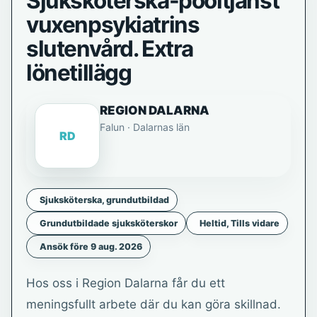
Sjuksköterska-pooltjänst
vuxenpsykiatrins
slutenvård. Extra
lönetillägg
REGION DALARNA
Falun · Dalarnas län
RD
Sjuksköterska, grundutbildad
Grundutbildade sjuksköterskor
Heltid, Tills vidare
Ansök före 9 aug. 2026
Hos oss i Region Dalarna får du ett
meningsfullt arbete där du kan göra skillnad.