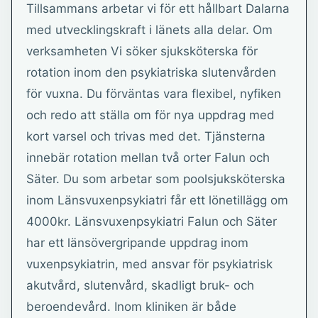
Tillsammans arbetar vi för ett hållbart Dalarna
med utvecklingskraft i länets alla delar. Om
verksamheten Vi söker sjuksköterska för
rotation inom den psykiatriska slutenvården
för vuxna. Du förväntas vara flexibel, nyfiken
och redo att ställa om för nya uppdrag med
kort varsel och trivas med det. Tjänsterna
innebär rotation mellan två orter Falun och
Säter. Du som arbetar som poolsjuksköterska
inom Länsvuxenpsykiatri får ett lönetillägg om
4000kr. Länsvuxenpsykiatri Falun och Säter
har ett länsövergripande uppdrag inom
vuxenpsykiatrin, med ansvar för psykiatrisk
akutvård, slutenvård, skadligt bruk- och
beroendevård. Inom kliniken är både