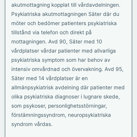
akutmottagning kopplat till vårdavdelningen.
Psykiatriska akutmottagningen Säter där du
möter och bedömer patienters psykiatriska
tillstånd via telefon och direkt på
mottagningen. Avd 90, Säter med 10
vårdplatser vårdar patienter med allvarliga
psykiatriska symptom som har behov av
intensiv omvårdnad och övervakning. Avd 95,
Säter med 14 vårdplatser är en
allmänpsykiatrisk avdelning där patienter med
olika psykiatriska diagnoser i lugnare skede,
som psykoser, personlighetsstörningar,
förstämningssyndrom, neuropsykiatriska
syndrom vårdas.