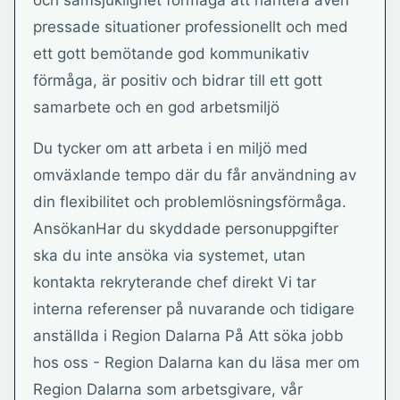
och samsjuklighet förmåga att hantera även
pressade situationer professionellt och med
ett gott bemötande god kommunikativ
förmåga, är positiv och bidrar till ett gott
samarbete och en god arbetsmiljö
Du tycker om att arbeta i en miljö med
omväxlande tempo där du får användning av
din flexibilitet och problemlösningsförmåga.
AnsökanHar du skyddade personuppgifter
ska du inte ansöka via systemet, utan
kontakta rekryterande chef direkt Vi tar
interna referenser på nuvarande och tidigare
anställda i Region Dalarna På Att söka jobb
hos oss - Region Dalarna kan du läsa mer om
Region Dalarna som arbetsgivare, vår