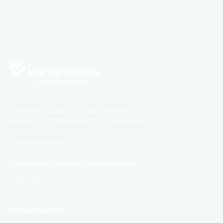
Sveriges nätverk av specialiserade
jobbsajter inom vård, omsorg och hälsa. För
kandidater, arbetsgivare och framtidens
vårdkompetens.
Följ vårdjobb-nätverket på sociala medier
För kandidater