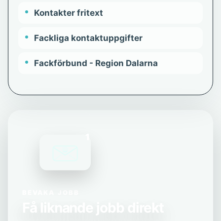
Kontakter fritext
Fackliga kontaktuppgifter
Fackförbund - Region Dalarna
1
BEVAKA JOBB
Få liknande jobb direkt