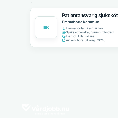
Patientansvarig sjukskö
Emmaboda kommun
EK
Emmaboda · Kalmar län
Sjuksköterska, grundutbildad
Heltid, Tills vidare
Ansök före 31 aug. 2026