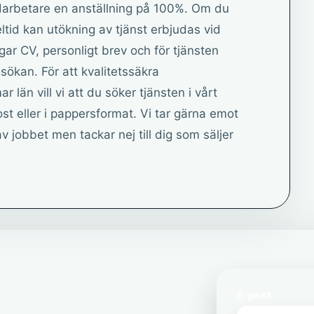
darbetare en anställning på 100%. Om du
ltid kan utökning av tjänst erbjudas vid
ogar CV, personligt brev och för tjänsten
nsökan. För att kvalitetssäkra
 län vill vi att du söker tjänsten i vårt
st eller i pappersformat. Vi tar gärna emot
v jobbet men tackar nej till dig som säljer
E-post