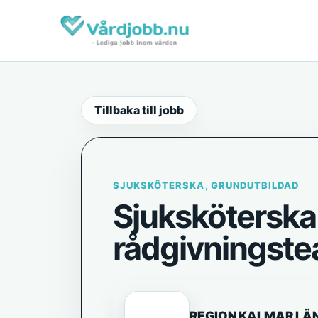
Tillbaka till jobb
SJUKSKÖTERSKA, GRUNDUTBILDAD
Sjuksköterska 
rådgivningst
REGION KALMAR LÄ