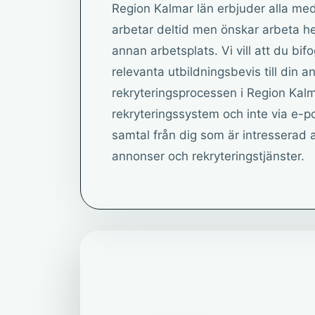
Region Kalmar län erbjuder alla me
arbetar deltid men önskar arbeta he
annan arbetsplats. Vi vill att du bif
relevanta utbildningsbevis till din a
rekryteringsprocessen i Region Kalmar
rekryteringssystem och inte via e-po
samtal från dig som är intresserad a
annonser och rekryteringstjänster.