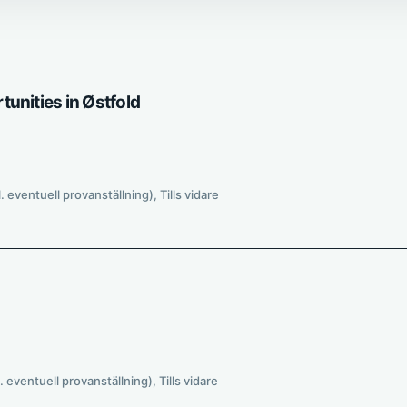
unities in Østfold
l. eventuell provanställning), Tills vidare
l. eventuell provanställning), Tills vidare