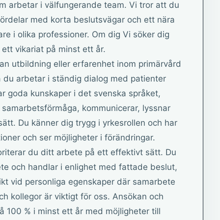
 arbetar i välfungerande team. Vi tror att du
 fördelar med korta beslutsvägar och ett nära
 i olika professioner. Om dig Vi söker dig
ett vikariat på minst ett år.
nan utbildning eller erfarenhet inom primärvård
å du arbetar i ständig dialog med patienter
har goda kunskaper i det svenska språket,
god samarbetsförmåga, kommunicerar, lyssnar
sätt. Du känner dig trygg i yrkesrollen och har
ationer och ser möjligheter i förändringar.
riterar du ditt arbete på ett effektivt sätt. Du
rbete och handlar i enlighet med fattade beslut,
r vikt vid personliga egenskaper där samarbete
 kollegor är viktigt för oss. Ansökan och
å 100 % i minst ett år med möjligheter till