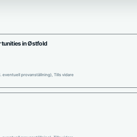
unities in Østfold
l. eventuell provanställning), Tills vidare