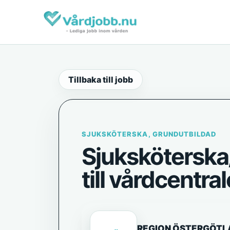
Tillbaka till jobb
SJUKSKÖTERSKA, GRUNDUTBILDAD
Sjuksköterska
till vårdcentral
REGION ÖSTERGÖTL