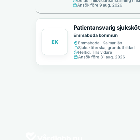
Deltid, Tillsvidareanställning (ink
Ansök före 9 aug. 2026
Patientansvarig sjukskö
Emmaboda kommun
EK
Emmaboda · Kalmar län
Sjuksköterska, grundutbildad
Heltid, Tills vidare
Ansök före 31 aug. 2026