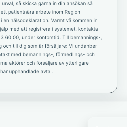
 urval, så skicka gärna in din ansökan så
 i ett patientnära arbete inom Region
 i en hälsodeklaration. Varmt välkommen in
lp med att registrera i systemet, kontakta
3 60 00, under kontorstid. Till bemannings-,
 och till dig som är försäljare: Vi undanber
ntakt med bemannings-, förmedlings- och
na aktörer och försäljare av ytterligare
har upphandlade avtal.