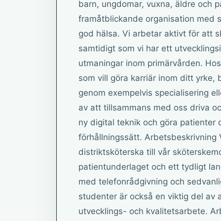
barn, ungdomar, vuxna, äldre och pat
framåtblickande organisation med st
god hälsa. Vi arbetar aktivt för att 
samtidigt som vi har ett utvecklings
utmaningar inom primärvården. Hos 
som vill göra karriär inom ditt yrke, 
genom exempelvis specialisering ell
av att tillsammans med oss driva o
ny digital teknik och göra patienter 
förhållningssätt. Arbetsbeskrivning 
distriktsköterska till vår sköterskem
patientunderlaget och ett tydligt l
med telefonrådgivning och sedvanl
studenter är också en viktig del av
utvecklings- och kvalitetsarbete. Ar