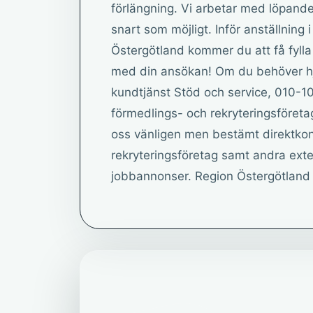
förlängning. Vi arbetar med löpande
snart som möjligt. Inför anställning
Östergötland kommer du att få fylla
med din ansökan! Om du behöver hjä
kundtjänst Stöd och service, 010-10
förmedlings- och rekryteringsföretag
oss vänligen men bestämt direktko
rekryteringsföretag samt andra exter
jobbannonser. Region Östergötland 