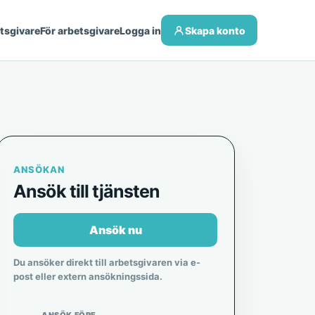
etsgivare
För arbetsgivare
Logga in
Skapa konto
ANSÖKAN
Ansök till tjänsten
Ansök nu
Du ansöker direkt till arbetsgivaren via e-
post eller extern ansökningssida.