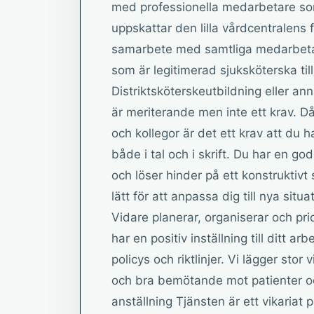
med professionella medarbetare som
uppskattar den lilla vårdcentralens
samarbete med samtliga medarbetare
som är legitimerad sjuksköterska till 
Distriktsköterskeutbildning eller an
är meriterande men inte ett krav. D
och kollegor är det ett krav att du 
både i tal och i skrift. Du har en 
och löser hinder på ett konstruktivt 
lätt för att anpassa dig till nya situ
Vidare planerar, organiserar och prio
har en positiv inställning till ditt a
policys och riktlinjer. Vi lägger sto
och bra bemötande mot patienter och
anställning Tjänsten är ett vikariat p