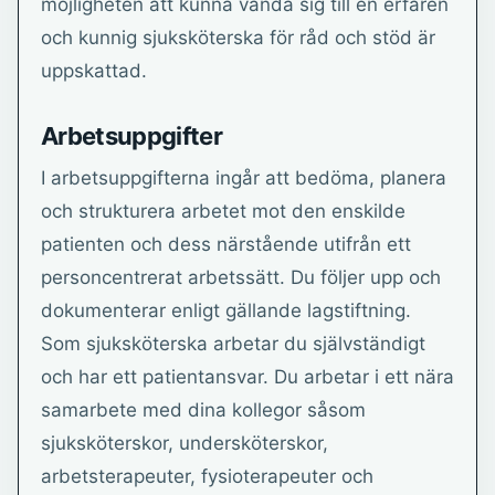
möjligheten att kunna vända sig till en erfaren
och kunnig sjuksköterska för råd och stöd är
uppskattad.
Arbetsuppgifter
I arbetsuppgifterna ingår att bedöma, planera
och strukturera arbetet mot den enskilde
patienten och dess närstående utifrån ett
personcentrerat arbetssätt. Du följer upp och
dokumenterar enligt gällande lagstiftning.
Som sjuksköterska arbetar du självständigt
och har ett patientansvar. Du arbetar i ett nära
samarbete med dina kollegor såsom
sjuksköterskor, undersköterskor,
arbetsterapeuter, fysioterapeuter och