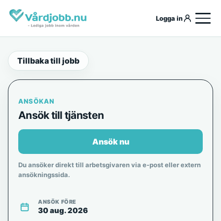
Logga in
Tillbaka till jobb
ANSÖKAN
Ansök till tjänsten
Ansök nu
Du ansöker direkt till arbetsgivaren via e-post eller extern
ansökningssida.
ANSÖK FÖRE
30 aug. 2026