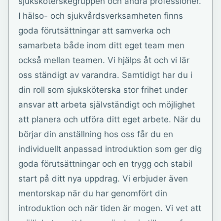
sjuksköterskegruppen och andra professioner.
I hälso- och sjukvårdsverksamheten finns
goda förutsättningar att samverka och
samarbeta både inom ditt eget team men
också mellan teamen. Vi hjälps åt och vi lär
oss ständigt av varandra. Samtidigt har du i
din roll som sjuksköterska stor frihet under
ansvar att arbeta självständigt och möjlighet
att planera och utföra ditt eget arbete. När du
börjar din anställning hos oss får du en
individuellt anpassad introduktion som ger dig
goda förutsättningar och en trygg och stabil
start på ditt nya uppdrag. Vi erbjuder även
mentorskap när du har genomfört din
introduktion och när tiden är mogen. Vi vet att