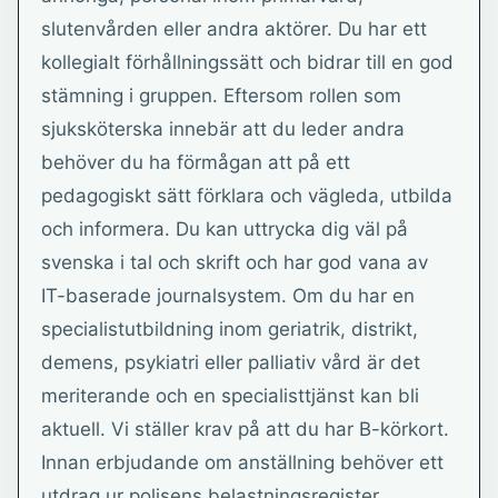
slutenvården eller andra aktörer. Du har ett
kollegialt förhållningssätt och bidrar till en god
stämning i gruppen. Eftersom rollen som
sjuksköterska innebär att du leder andra
behöver du ha förmågan att på ett
pedagogiskt sätt förklara och vägleda, utbilda
och informera. Du kan uttrycka dig väl på
svenska i tal och skrift och har god vana av
IT-baserade journalsystem. Om du har en
specialistutbildning inom geriatrik, distrikt,
demens, psykiatri eller palliativ vård är det
meriterande och en specialisttjänst kan bli
aktuell. Vi ställer krav på att du har B-körkort.
Innan erbjudande om anställning behöver ett
utdrag ur polisens belastningsregister