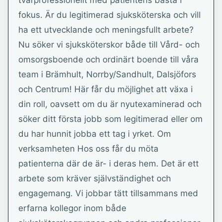
tvärprofessionellt med patientens bästa i
fokus. Är du legitimerad sjuksköterska och vill
ha ett utvecklande och meningsfullt arbete?
Nu söker vi sjuksköterskor både till Vård- och
omsorgsboende och ordinärt boende till våra
team i Brämhult, Norrby/Sandhult, Dalsjöfors
och Centrum! Här får du möjlighet att växa i
din roll, oavsett om du är nyutexaminerad och
söker ditt första jobb som legitimerad eller om
du har hunnit jobba ett tag i yrket. Om
verksamheten Hos oss får du möta
patienterna där de är- i deras hem. Det är ett
arbete som kräver självständighet och
engagemang. Vi jobbar tätt tillsammans med
erfarna kollegor inom både