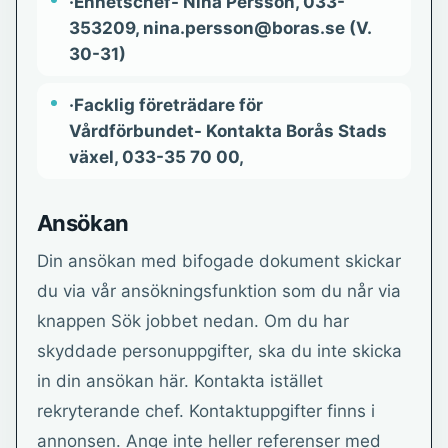
·Enhetschef- Nina Persson, 033-
353209, nina.persson@boras.se (V.
30-31)
·Facklig företrädare för
Vårdförbundet- Kontakta Borås Stads
växel, 033-35 70 00,
Ansökan
Din ansökan med bifogade dokument skickar
du via vår ansökningsfunktion som du når via
knappen Sök jobbet nedan. Om du har
skyddade personuppgifter, ska du inte skicka
in din ansökan här. Kontakta istället
rekryterande chef. Kontaktuppgifter finns i
annonsen. Ange inte heller referenser med