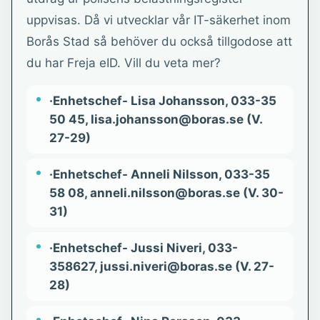
uppvisas. Då vi utvecklar vår IT-säkerhet inom
Borås Stad så behöver du också tillgodose att
du har Freja eID. Vill du veta mer?
·Enhetschef- Lisa Johansson, 033-35
50 45, lisa.johansson@boras.se (V.
27-29)
·Enhetschef- Anneli Nilsson, 033-35
58 08, anneli.nilsson@boras.se (V. 30-
31)
·Enhetschef- Jussi Niveri, 033-
358627, jussi.niveri@boras.se (V. 27-
28)