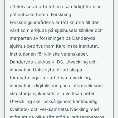
effektiviserar arbetet och samtidigt främjar
patientsäkerheten. Forskning
Forskningsområdena är tätt knutna till den
vård som erbjuds på sjukhusets kliniker och
merparten av forskningen på Danderyds
sjukhus bedrivs inom Karolinska Institutet,
Institutionen för kliniska vetenskaper,
Danderyds sjukhus KI DS. Utveckling och
innovation UoI:s syfte är att skapa
förutsättningar för att driva utveckling,
innovation, digitalisering och informatik som
ska stödja sjukhusets alla verksamheter.
Utveckling sker också genom kontinuerlig
kvalitets- och verksamhetsutveckling med
syfte att på olika sätt stödja verksamheterna