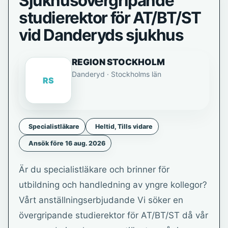
Sjukhusövergripande
studierektor för AT/BT/ST
vid Danderyds sjukhus
REGION STOCKHOLM
Danderyd · Stockholms län
RS
Specialistläkare
Heltid, Tills vidare
Ansök före 16 aug. 2026
Är du specialistläkare och brinner för
utbildning och handledning av yngre kollegor?
Vårt anställningserbjudande Vi söker en
övergripande studierektor för AT/BT/ST då vår