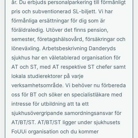
år. Du erbjuds personalparkering till förmånligt
pris och subventionerad SL-biljett. Vi har
förmånliga ersättningar för dig som är
föräldraledig. Utöver det finns pension,
semester, företagshälsovård, försäkringar och
löneväxling. Arbetsbeskrivning Danderyds
sjukhus har en väletablerad organisation för
AT och ST, med AT respektive ST chefer samt
lokala studierektorer på varje
verksamhetsområde. Vi behöver nu förbereda
oss för BT och söker en specialistläkare med
intresse för utbildning att ta ett
sjukhusövergripande samordningsansvar för
AT/BT/ST. AT/BT/ST ligger under sjukhusets
FoUUi organisation och du kommer