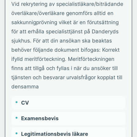
Vid rekrytering av specialistläkare/biträdande
överläkare/överläkare genomförs alltid en
sakkunnigprövning vilket är en förutsättning
för att erhålla specialisttjänst på Danderyds
sjukhus. För att din ansökan ska beaktas
behöver följande dokument bifogas: Korrekt
ifylld meritförteckning. Meritförteckningen
finns att tillgå och fyllas i när du ansöker till
tjänsten och besvarar urvalsfrågor kopplat till
densamma
CV
Examensbevis
Legitimationsbevis läkare