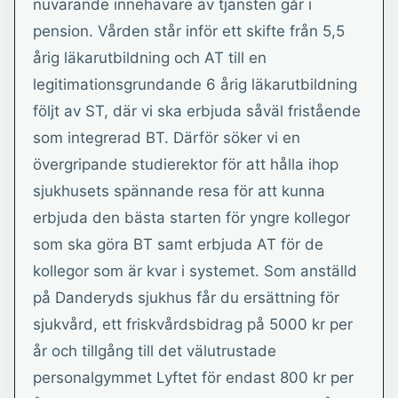
nuvarande innehavare av tjänsten går i
pension. Vården står inför ett skifte från 5,5
årig läkarutbildning och AT till en
legitimationsgrundande 6 årig läkarutbildning
följt av ST, där vi ska erbjuda såväl fristående
som integrerad BT. Därför söker vi en
övergripande studierektor för att hålla ihop
sjukhusets spännande resa för att kunna
erbjuda den bästa starten för yngre kollegor
som ska göra BT samt erbjuda AT för de
kollegor som är kvar i systemet. Som anställd
på Danderyds sjukhus får du ersättning för
sjukvård, ett friskvårdsbidrag på 5000 kr per
år och tillgång till det välutrustade
personalgymmet Lyftet för endast 800 kr per