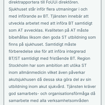
direktrapportera till FoUUi direktören.
Sjukhuset står inför flera utmaningar i och
med införande av BT. Tjänsten innebär att
utveckla arbetet med att införa BT samtidigt
som AT avvecklas. Kvaliteten på AT måste
bibehållas liksom den goda ST utbildning som
finns på sjukhuset. Samtidigt måste
förberedelse ske för att införa integrerad
BT/ST samtidigt med fristående BT. Region
Stockholm har som ambition att utöka ST
inom allmänmedicin vilket även påverkar
akutsjukhusen då dessa ska göra del av sin
utbildning inom akut sjukvård. Tjänsten kräver
god samarbets- och organisationsförmåga då
samarbete med alla verksamhetsområden