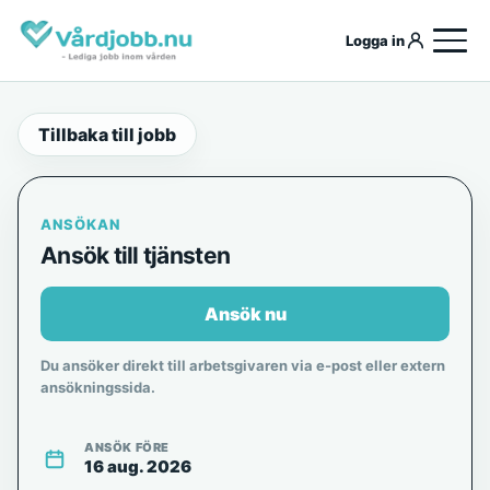
Logga in
Tillbaka till jobb
ANSÖKAN
Ansök till tjänsten
Ansök nu
Du ansöker direkt till arbetsgivaren via e-post eller extern
ansökningssida.
ANSÖK FÖRE
16 aug. 2026