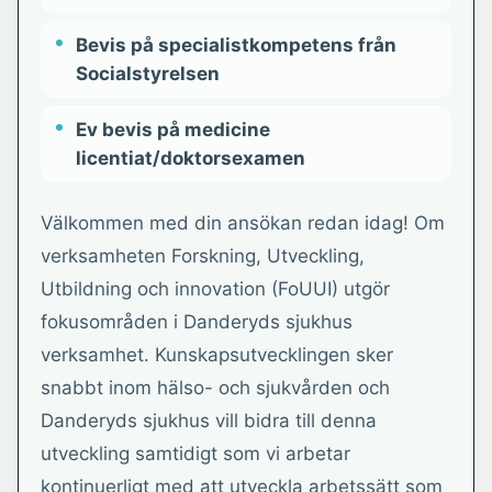
Bevis på specialistkompetens från
Socialstyrelsen
Ev bevis på medicine
licentiat/doktorsexamen
Välkommen med din ansökan redan idag! Om
verksamheten Forskning, Utveckling,
Utbildning och innovation (FoUUI) utgör
fokusområden i Danderyds sjukhus
verksamhet. Kunskapsutvecklingen sker
snabbt inom hälso- och sjukvården och
Danderyds sjukhus vill bidra till denna
utveckling samtidigt som vi arbetar
kontinuerligt med att utveckla arbetssätt som