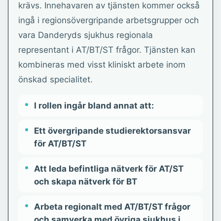
krävs. Innehavaren av tjänsten kommer också
ingå i regionsövergripande arbetsgrupper och
vara Danderyds sjukhus regionala
representant i AT/BT/ST frågor. Tjänsten kan
kombineras med visst kliniskt arbete inom
önskad specialitet.
I rollen ingår bland annat att:
Ett övergripande studierektorsansvar
för AT/BT/ST
Att leda befintliga nätverk för AT/ST
och skapa nätverk för BT
Arbeta regionalt med AT/BT/ST frågor
och samverka med övriga sjukhus i