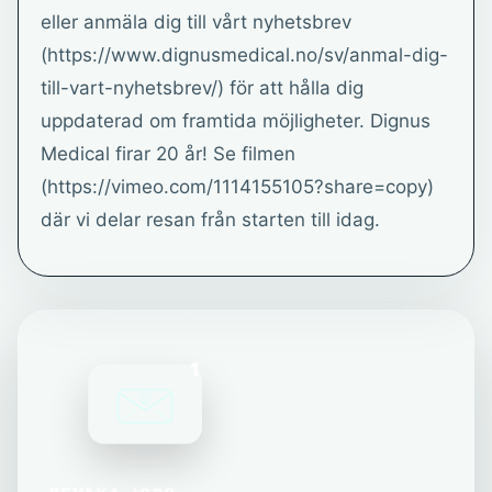
eller anmäla dig till vårt nyhetsbrev
(https://www.dignusmedical.no/sv/anmal-dig-
till-vart-nyhetsbrev/) för att hålla dig
uppdaterad om framtida möjligheter. Dignus
Medical firar 20 år! Se filmen
(https://vimeo.com/1114155105?share=copy)
där vi delar resan från starten till idag.
1