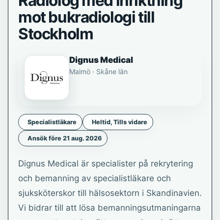
Radiolog med inriktning
mot bukradiologi till
Stockholm
Dignus Medical
Malmö · Skåne län
Specialistläkare
Heltid, Tills vidare
Ansök före 21 aug. 2026
Dignus Medical är specialister på rekrytering
och bemanning av specialistläkare och
sjuksköterskor till hälsosektorn i Skandinavien.
Vi bidrar till att lösa bemanningsutmaningarna