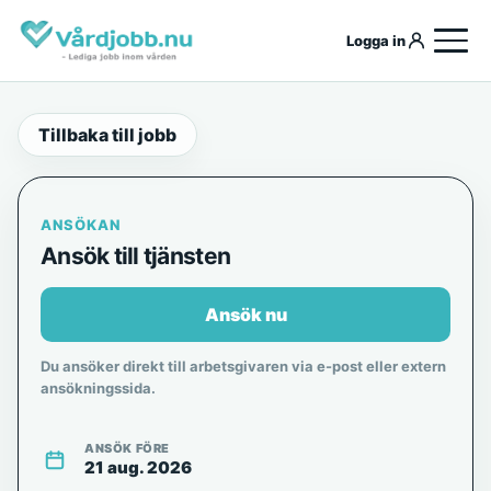
Logga in
Tillbaka till jobb
ANSÖKAN
Ansök till tjänsten
Ansök nu
Du ansöker direkt till arbetsgivaren via e-post eller extern
ansökningssida.
ANSÖK FÖRE
21 aug. 2026