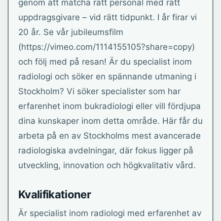
genom att matcha rätt personal med rätt
uppdragsgivare – vid rätt tidpunkt. I år firar vi
20 år. Se vår jubileumsfilm
(https://vimeo.com/1114155105?share=copy)
och följ med på resan! Är du specialist inom
radiologi och söker en spännande utmaning i
Stockholm? Vi söker specialister som har
erfarenhet inom bukradiologi eller vill fördjupa
dina kunskaper inom detta område. Här får du
arbeta på en av Stockholms mest avancerade
radiologiska avdelningar, där fokus ligger på
utveckling, innovation och högkvalitativ vård.
Kvalifikationer
Är specialist inom radiologi med erfarenhet av