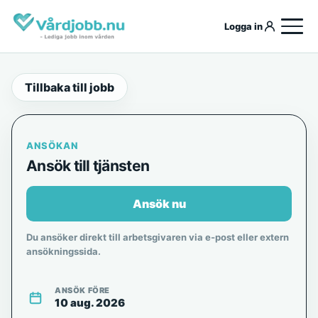
Logga in
Tillbaka till jobb
ANSÖKAN
Ansök till tjänsten
Ansök nu
Du ansöker direkt till arbetsgivaren via e-post eller extern
ansökningssida.
ANSÖK FÖRE
10 aug. 2026