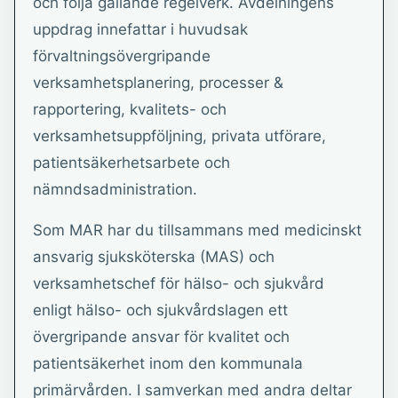
och följa gällande regelverk. Avdelningens
uppdrag innefattar i huvudsak
förvaltningsövergripande
verksamhetsplanering, processer &
rapportering, kvalitets- och
verksamhetsuppföljning, privata utförare,
patientsäkerhetsarbete och
nämndsadministration.
Som MAR har du tillsammans med medicinskt
ansvarig sjuksköterska (MAS) och
verksamhetschef för hälso- och sjukvård
enligt hälso- och sjukvårdslagen ett
övergripande ansvar för kvalitet och
patientsäkerhet inom den kommunala
primärvården. I samverkan med andra deltar