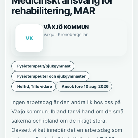
Medicinskt ansvarig för
rehabilitering, MAR
VÄXJÖ KOMMUN
Växjö · Kronobergs län
VK
Fysioterapeut/Sjukgymnast
Fysioterapeuter och sjukgymnaster
Heltid, Tills vidare
Ansök före 10 aug. 2026
Ingen arbetsdag är den andra lik hos oss på
Växjö kommun. Ibland tar vi hand om de små
sakerna och ibland om de riktigt stora.
Oavsett vilket innebär det en arbetsdag som