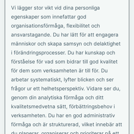
Vi lägger stor vikt vid dina personliga
egenskaper som innefattar god
organisationsförmåga, flexibilitet och
ansvarstagande. Du har lätt för att engagera
människor och skapa samsyn och delaktighet
i förändringsprocesser. Du har kunskap och
förståelse för vad som bidrar till god kvalitet
för dem som verksamheten är till för. Du
arbetar systematiskt, lyfter blicken och ser
frågor ur ett helhetsperspektiv. Vidare ser du,
genom din analytiska förmåga och ditt
kvalitetsmedvetna sätt, förbättringsbehov i
verksamheten. Du har en god administrativ
förmåga och är strukturerad, vilket innebär att
du planerar, organiserar och prioriterar på ett