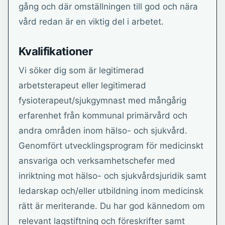
gång och där omställningen till god och nära
vård redan är en viktig del i arbetet.
Kvalifikationer
Vi söker dig som är legitimerad
arbetsterapeut eller legitimerad
fysioterapeut/sjukgymnast med mångårig
erfarenhet från kommunal primärvård och
andra områden inom hälso- och sjukvård.
Genomfört utvecklingsprogram för medicinskt
ansvariga och verksamhetschefer med
inriktning mot hälso- och sjukvårdsjuridik samt
ledarskap och/eller utbildning inom medicinsk
rätt är meriterande. Du har god kännedom om
relevant lagstiftning och föreskrifter samt