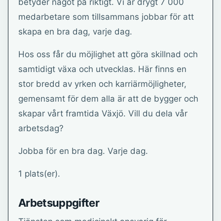
betyder något på riktigt. Vi är drygt 7 000
medarbetare som tillsammans jobbar för att
skapa en bra dag, varje dag.
Hos oss får du möjlighet att göra skillnad och
samtidigt växa och utvecklas. Här finns en
stor bredd av yrken och karriärmöjligheter,
gemensamt för dem alla är att de bygger och
skapar vårt framtida Växjö. Vill du dela vår
arbetsdag?
Jobba för en bra dag. Varje dag.
1 plats(er).
Arbetsuppgifter