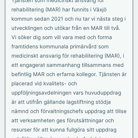
Tjänsten som medicinskt ansvarig för
rehabilitering (MAR) har funnits i Växjö
kommun sedan 2021 och nu tar vi nästa steg i
utvecklingen och utökar från en MAR till två.
Vi söker dig som vill vara med och forma
framtidens kommunala primärvård som
medicinskt ansvarig för rehabilitering (MAR), i
ett engagerat sammanhang tillsammans med
befintlig MAR och erfarna kollegor. Tjänsten är
placerad vid kvalitets- och
uppföljningsavdelningen vars huvuduppdrag
är att utifrån gällande lagstiftning stödja
nämnd och förvaltningschefs uppdrag att tillse
att verksamheten ges förutsättningar och
resurser för att kunna fullgöra sitt uppdrag