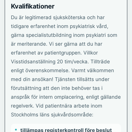
Kvalifikationer
Du är legitimerad sjuksköterska och har
tidigare erfarenhet inom psykiatrisk vård,
gärna specialistutbildning inom psykiatri som
är meriterande. Vi ser gärna att du har
erfarenhet av patientgruppen. Villkor
Visstidsanställning 20 tim/vecka. Tillträde
enligt överenskommelse. Varmt välkommen
med din ansökan! Tjänsten tillsätts under
förutsättning att den inte behöver tas i
anspråk för intern omplacering, enligt gällande
regelverk. Vid patientnära arbete inom
Stockholms läns sjukvårdsområde:
tillämpas registerkontroll före beslut