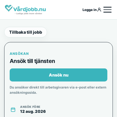
Logga in
Tillbaka till jobb
ANSÖKAN
Ansök till tjänsten
Ansök nu
Du ansöker direkt till arbetsgivaren via e-post eller extern
ansökningssida.
ANSÖK FÖRE
12 aug. 2026