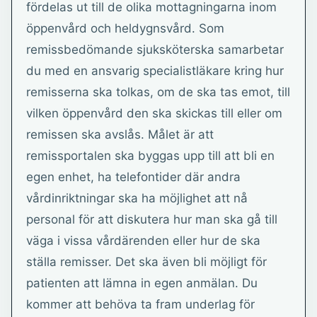
fördelas ut till de olika mottagningarna inom
öppenvård och heldygnsvård. Som
remissbedömande sjuksköterska samarbetar
du med en ansvarig specialistläkare kring hur
remisserna ska tolkas, om de ska tas emot, till
vilken öppenvård den ska skickas till eller om
remissen ska avslås. Målet är att
remissportalen ska byggas upp till att bli en
egen enhet, ha telefontider där andra
vårdinriktningar ska ha möjlighet att nå
personal för att diskutera hur man ska gå till
väga i vissa vårdärenden eller hur de ska
ställa remisser. Det ska även bli möjligt för
patienten att lämna in egen anmälan. Du
kommer att behöva ta fram underlag för