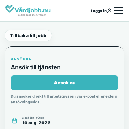
Logga in
Tillbaka till jobb
ANSÖKAN
Ansök till tjänsten
Ansök nu
Du ansöker direkt till arbetsgivaren via e-post eller extern
ansökningssida.
ANSÖK FÖRE
16 aug. 2026