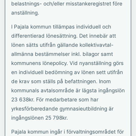
belastnings- och/eller misstankeregistret före
anställning.
I Pajala kommun tillämpas individuell och
differentierad lönesättning. Det innebär att
lönen sätts utifrån gällande kollektivavtal-
allmänna bestämmelser inkl. bilagor samt
kommunens lönepolicy. Vid nyanställning görs
en individuell bedömning av lönen sett utifrån
de krav som ställs på befattningen. Inom
kommunals avtalsområde är lägsta ingångslön
23 638kr. För medarbetare som har
yrkesförberedande gymnasieutbildning är
ingångslönen 25 798kr.
Pajala kommun ingår i förvaltningsområdet för