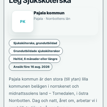
Leg Sjuksköterska
Pajala kommun
Pajala · Norrbottens län
PK
Sjuksköterska, grundutbildad
Grundutbildade sjuksköterskor
Heltid, 6 månader eller längre
Ansök före 16 aug. 2026
Pajala kommun är den stora (till ytan) lilla
kommunen belägen i norrskenet och
midnattssolens land – Tornedalen, i östra
Norrbotten. Dag och natt, året om, arbetar vi i