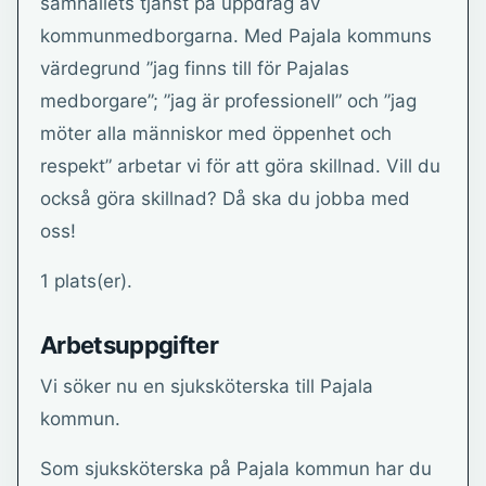
samhällets tjänst på uppdrag av
kommunmedborgarna. Med Pajala kommuns
värdegrund ”jag finns till för Pajalas
medborgare”; ”jag är professionell” och ”jag
möter alla människor med öppenhet och
respekt” arbetar vi för att göra skillnad. Vill du
också göra skillnad? Då ska du jobba med
oss!
1 plats(er).
Arbetsuppgifter
Vi söker nu en sjuksköterska till Pajala
kommun.
Som sjuksköterska på Pajala kommun har du