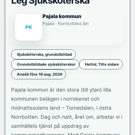
Leg Sjuksköterska
Pajala kommun
Pajala · Norrbottens län
PK
Sjuksköterska, grundutbildad
Grundutbildade sjuksköterskor
Heltid, Tills vidare
Ansök före 16 aug. 2026
Pajala kommun är den stora (till ytan) lilla
kommunen belägen i norrskenet och
midnattssolens land – Tornedalen, i östra
Norrbotten. Dag och natt, året om, arbetar vi i
samhällets tjänst på uppdrag av