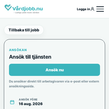
Logga in
Tillbaka till jobb
ANSÖKAN
Ansök till tjänsten
Ansök nu
Du ansöker direkt till arbetsgivaren via e-post eller extern
ansökningssida.
ANSÖK FÖRE
16 aug. 2026