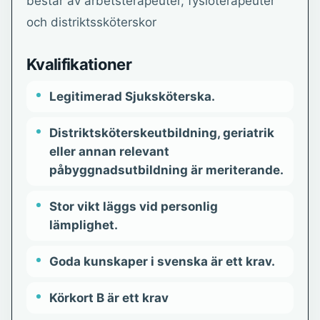
består av arbetsterapeuter, fysioterapeuter
och distriktssköterskor
Kvalifikationer
Legitimerad Sjuksköterska.
Distriktsköterskeutbildning, geriatrik
eller annan relevant
påbyggnadsutbildning är meriterande.
Stor vikt läggs vid personlig
lämplighet.
Goda kunskaper i svenska är ett krav.
Körkort B är ett krav