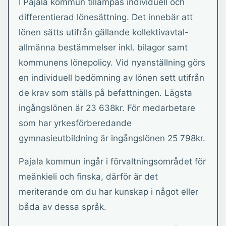
I Pajala kommun tillämpas individuell och
differentierad lönesättning. Det innebär att
lönen sätts utifrån gällande kollektivavtal-
allmänna bestämmelser inkl. bilagor samt
kommunens lönepolicy. Vid nyanställning görs
en individuell bedömning av lönen sett utifrån
de krav som ställs på befattningen. Lägsta
ingångslönen är 23 638kr. För medarbetare
som har yrkesförberedande
gymnasieutbildning är ingångslönen 25 798kr.
Pajala kommun ingår i förvaltningsområdet för
meänkieli och finska, därför är det
meriterande om du har kunskap i något eller
båda av dessa språk.