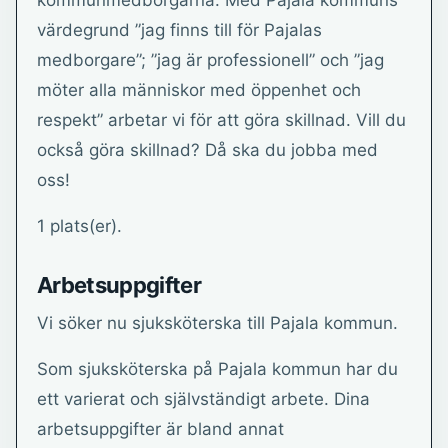
kommunmedborgarna. Med Pajala kommuns
värdegrund ”jag finns till för Pajalas
medborgare”; ”jag är professionell” och ”jag
möter alla människor med öppenhet och
respekt” arbetar vi för att göra skillnad. Vill du
också göra skillnad? Då ska du jobba med
oss!
1 plats(er).
Arbetsuppgifter
Vi söker nu sjuksköterska till Pajala kommun.
Som sjuksköterska på Pajala kommun har du
ett varierat och självständigt arbete. Dina
arbetsuppgifter är bland annat