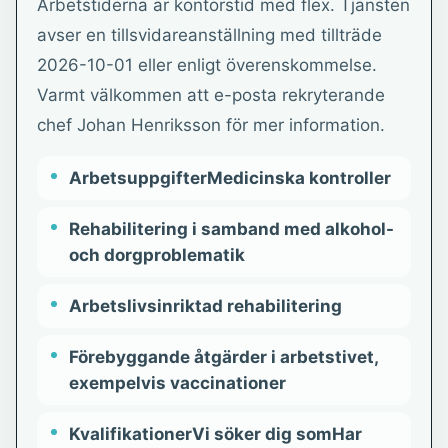
Arbetstiderna är kontorstid med flex. Tjänsten
avser en tillsvidareanställning med tillträde
2026-10-01 eller enligt överenskommelse.
Varmt välkommen att e-posta rekryterande
chef Johan Henriksson för mer information.
ArbetsuppgifterMedicinska kontroller
Rehabilitering i samband med alkohol-
och dorgproblematik
Arbetslivsinriktad rehabilitering
Förebyggande åtgärder i arbetstivet,
exempelvis vaccinationer
KvalifikationerVi söker dig somHar