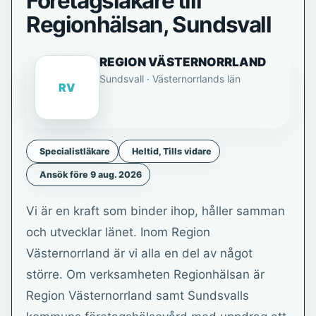
Företagsläkare till
Regionhälsan, Sundsvall
REGION VÄSTERNORRLAND
Sundsvall · Västernorrlands län
RV
Specialistläkare
Heltid, Tills vidare
Ansök före 9 aug. 2026
Vi är en kraft som binder ihop, håller samman
och utvecklar länet. Inom Region
Västernorrland är vi alla en del av något
större. Om verksamheten Regionhälsan är
Region Västernorrland samt Sundsvalls