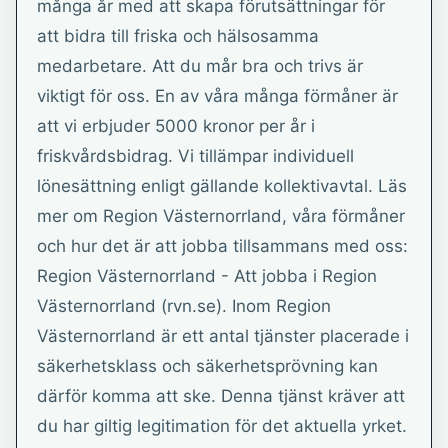
många år med att skapa förutsättningar för
att bidra till friska och hälsosamma
medarbetare. Att du mår bra och trivs är
viktigt för oss. En av våra många förmåner är
att vi erbjuder 5000 kronor per år i
friskvårdsbidrag. Vi tillämpar individuell
lönesättning enligt gällande kollektivavtal. Läs
mer om Region Västernorrland, våra förmåner
och hur det är att jobba tillsammans med oss:
Region Västernorrland - Att jobba i Region
Västernorrland (rvn.se). Inom Region
Västernorrland är ett antal tjänster placerade i
säkerhetsklass och säkerhetsprövning kan
därför komma att ske. Denna tjänst kräver att
du har giltig legitimation för det aktuella yrket.