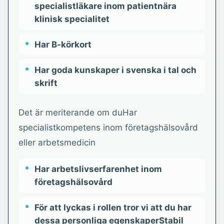
specialistläkare inom patientnära
klinisk specialitet
Har B-körkort
Har goda kunskaper i svenska i tal och
skrift
Det är meriterande om duHar
specialistkompetens inom företagshälsovård
eller arbetsmedicin
Har arbetslivserfarenhet inom
företagshälsovård
För att lyckas i rollen tror vi att du har
dessa personliga egenskaperStabil