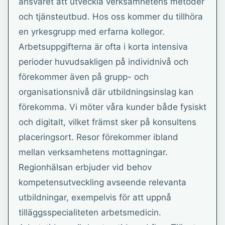
ansvaret att utveckla verksamhetens metoder
och tjänsteutbud. Hos oss kommer du tillhöra
en yrkesgrupp med erfarna kollegor.
Arbetsuppgifterna är ofta i korta intensiva
perioder huvudsakligen på individnivå och
förekommer även på grupp- och
organisationsnivå där utbildningsinslag kan
förekomma. Vi möter våra kunder både fysiskt
och digitalt, vilket främst sker på konsultens
placeringsort. Resor förekommer ibland
mellan verksamhetens mottagningar.
Regionhälsan erbjuder vid behov
kompetensutveckling avseende relevanta
utbildningar, exempelvis för att uppnå
tilläggsspecialiteten arbetsmedicin.