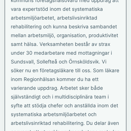
kommuns företagshälsovård med uppdrag att
vara expertstöd inom det systematiska
arbetsmiljöarbetet, arbetslivsinriktad
rehabilitering och kunna beskriva sambandet
mellan arbetsmiljö, organisation, produktivitet
samt hälsa. Verksamheten består av strax
under 30 medarbetare med mottagningar i
Sundsvall, Sollefteå och Örnsköldsvik. Vi
söker nu en företagsläkare till oss. Som läkare
inom Regionhälsan kommer du ha ett
varierande uppdrag. Arbetet sker både
självständigt och i multidisciplinära team i
syfte att stödja chefer och anställda inom det
systematiska arbetsmiljöarbetet och
arbetslivsinriktad rehabilitering. Du delar även