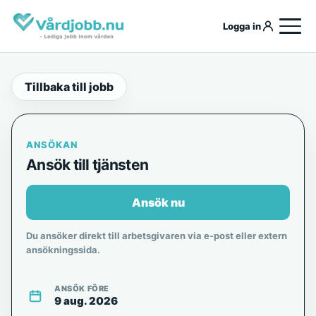
Logga in
Tillbaka till jobb
ANSÖKAN
Ansök till tjänsten
Ansök nu
Du ansöker direkt till arbetsgivaren via e-post eller extern
ansökningssida.
ANSÖK FÖRE
9 aug. 2026