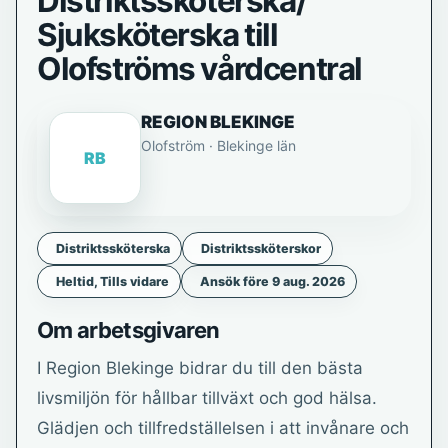
Distriktssköterska/
Sjuksköterska till
Olofströms vårdcentral
REGION BLEKINGE
Olofström · Blekinge län
RB
Distriktssköterska
Distriktssköterskor
Heltid, Tills vidare
Ansök före 9 aug. 2026
Om arbetsgivaren
I Region Blekinge bidrar du till den bästa
livsmiljön för hållbar tillväxt och god hälsa.
Glädjen och tillfredställelsen i att invånare och