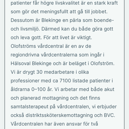
patienter får högre livskvalitet är en stark kraft
som gör det meningsfullt att gå till jobbet.
Dessutom är Blekinge en pärla som boende-
och livsmiljö. Därmed kan du både göra gott
och leva gott. För att livet är viktigt.
Olofströms vårdcentral är en av de
regiondrivna vårdcentralerna som ingår i
Hälsoval Blekinge och är beläget i Olofström.
Vi är drygt 30 medarbetare i olika
professioner med ca 7100 listade patienter i
åldrarna 0–100 år. Vi arbetar med både akut
och planerad mottagning och det finns
samtalsterapeut på vårdcentralen, vi erbjuder
också distriktssköterskemottagning och BVC.
Vårdcentralen har även ansvar för två