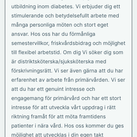
utbildning inom diabetes. Vi erbjuder dig ett
stimulerande och betydelsefullt arbete med
många personliga möten och stort eget
ansvar. Hos oss har du förmånliga
semestervillkor, friskvårdsbidrag och möjlighet
till flexibel arbetstid. Om dig Vi söker dig som
är distriktsköterska/sjuksköterska med
förskrivningsrätt. Vi ser även gärna att du har
erfarenhet av arbete från primärvården. Vi ser
att du har ett genuint intresse och
engagemang för primärvård och har ett stort
intresse för att utveckla vårt uppdrag i rätt
riktning framåt för att möta framtidens
patienter i nära vård. Hos oss kommer du ges
möjlighet att utvecklas i din egen takt