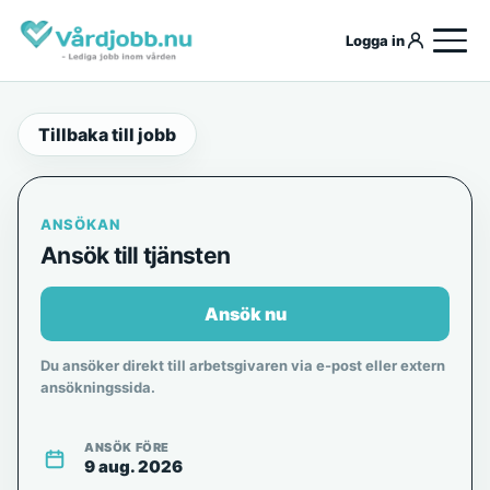
Logga in
Tillbaka till jobb
ANSÖKAN
Ansök till tjänsten
Ansök nu
Du ansöker direkt till arbetsgivaren via e-post eller extern
ansökningssida.
ANSÖK FÖRE
9 aug. 2026