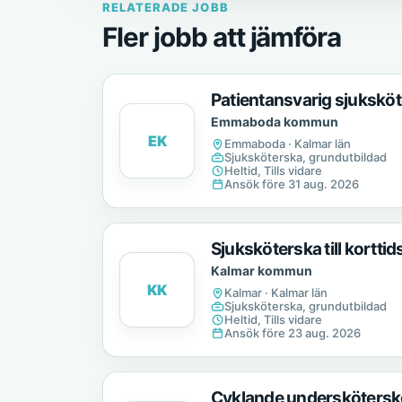
RELATERADE JOBB
Fler jobb att jämföra
Patientansvarig sjukskö
Emmaboda kommun
EK
Emmaboda · Kalmar län
Sjuksköterska, grundutbildad
Heltid, Tills vidare
Ansök före 31 aug. 2026
Sjuksköterska till kortt
Kalmar kommun
KK
Kalmar · Kalmar län
Sjuksköterska, grundutbildad
Heltid, Tills vidare
Ansök före 23 aug. 2026
Cyklande undersköterskor