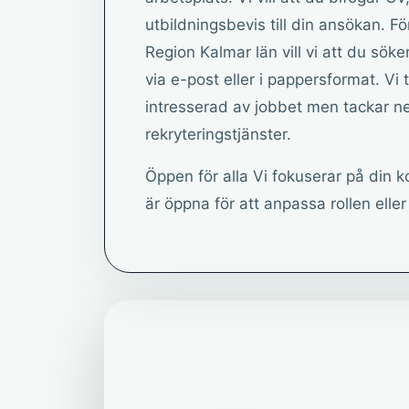
utbildningsbevis till din ansökan. Fö
Region Kalmar län vill vi att du söke
via e-post eller i pappersformat. Vi
intresserad av jobbet men tackar nej
rekryteringstjänster.
Öppen för alla Vi fokuserar på din k
är öppna för att anpassa rollen elle