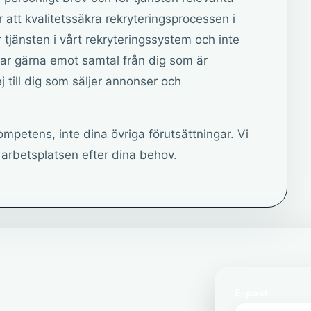
r att kvalitetssäkra rekryteringsprocessen i
r tjänsten i vårt rekryteringssystem och inte
 tar gärna emot samtal från dig som är
 till dig som säljer annonser och
ompetens, inte dina övriga förutsättningar. Vi
r arbetsplatsen efter dina behov.
E-post