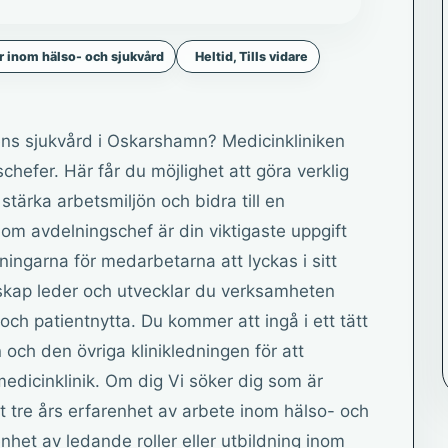
 inom hälso- och sjukvård
Heltid, Tills vidare
ens sjukvård i Oskarshamn? Medicinkliniken
hefer. Här får du möjlighet att göra verklig
stärka arbetsmiljön och bidra till en
om avdelningschef är din viktigaste uppgift
ningarna för medarbetarna att lyckas i sitt
skap leder och utvecklar du verksamheten
och patientnytta. Du kommer att ingå i ett tätt
h den övriga klinikledningen för att
edicinklinik. Om dig Vi söker dig som är
 tre års erfarenhet av arbete inom hälso- och
nhet av ledande roller eller utbildning inom