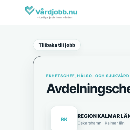
Tillbaka till jobb
ENHETSCHEF, HÄLSO- OCH SJUKVÅRD
Avdelningsche
REGION KALMAR LÄ
RK
Oskarshamn · Kalmar län