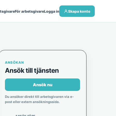
etsgivare
För arbetsgivare
Logga in
Skapa konto
ANSÖKAN
Ansök till tjänsten
Ansök nu
Du ansöker direkt till arbetsgivaren via e-
post eller extern ansökningssida.