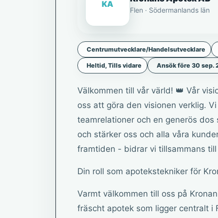
KA
Flen · Södermanlands län
Centrumutvecklare/Handelsutvecklare
Heltid, Tills vidare
Ansök före 30 sep.
Välkommen till vår värld! 👑 Vår vis
oss att göra den visionen verklig. Vi
teamrelationer och en generös dos s
och stärker oss och alla våra kund
framtiden - bidrar vi tillsammans ti
Din roll som apotekstekniker för Kr
Varmt välkommen till oss på Kronans
fräscht apotek som ligger centralt i