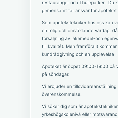
restauranger och Thuleparken. Du 
gemensamt tar ansvar för apoteket 
Som apotekstekniker hos oss kan vi
en rolig och omväxlande vardag, då j
försäljning av läkemedel-och egenv
till kvalitét. Men framförallt komme
kundrådgivning och en upplevelse i v
Apoteket är öppet 09:00-18:00 på 
på söndagar.
Vi erbjuder en tillsvidareanställning
överenskommelse.
Vi söker dig som är apoteksteknike
yrkeshögskolenivå eller motsvarande. 