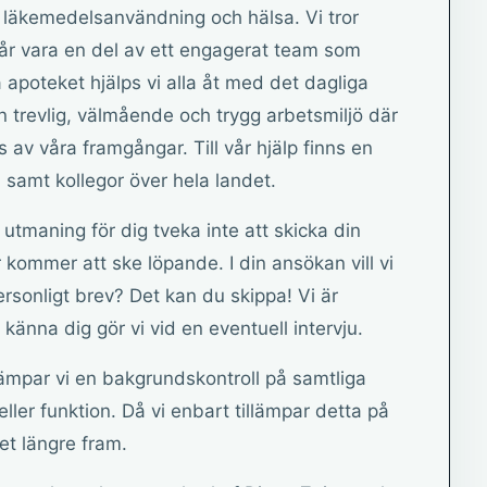
od läkemedelsanvändning och hälsa. Vi tror
 får vara en del av ett engagerat team som
 apoteket hjälps vi alla åt med det dagliga
n trevlig, välmående och trygg arbetsmiljö där
s av våra framgångar. Till vår hjälp finns en
 samt kollegor över hela landet.
utmaning för dig tveka inte att skicka din
r kommer att ske löpande. I din ansökan vill vi
Personligt brev? Det kan du skippa! Vi är
känna dig gör vi vid en eventuell intervju.
llämpar vi en bakgrundskontroll på samtliga
l eller funktion. Då vi enbart tillämpar detta på
et längre fram.