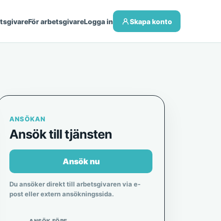
etsgivare
För arbetsgivare
Logga in
Skapa konto
ANSÖKAN
Ansök till tjänsten
Ansök nu
Du ansöker direkt till arbetsgivaren via e-
post eller extern ansökningssida.