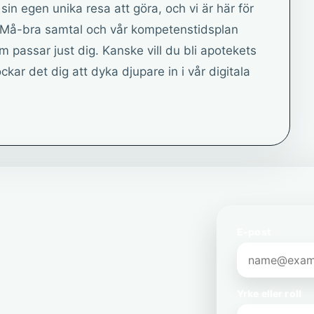
sin egen unika resa att göra, och vi är här för
 Må-bra samtal och vår kompetenstidsplan
 passar just dig. Kanske vill du bli apotekets
ckar det dig att dyka djupare in i vår digitala
E-post
Yrke eller roll