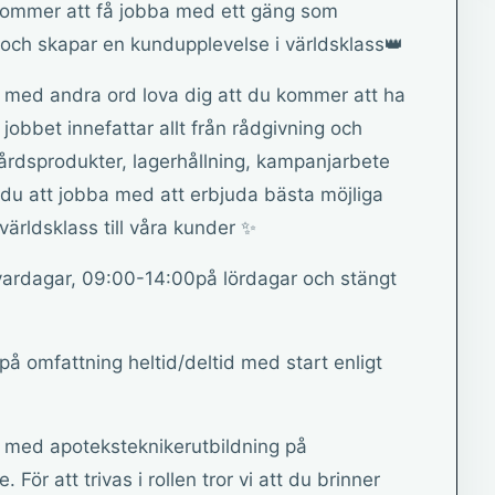
kommer att få jobba med ett gäng som
och skapar en kundupplevelse i världsklass👑
 med andra ord lova dig att du kommer att ha
obbet innefattar allt från rådgivning och
årdsprodukter, lagerhållning, kampanjarbete
r du att jobba med att erbjuda bästa möjliga
ärldsklass till våra kunder ✨
vardagar, 09:00-14:00på lördagar och stängt
 på omfattning heltid/deltid med start enligt
r med apoteksteknikerutbildning på
För att trivas i rollen tror vi att du brinner