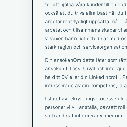
för att hjälpa våra kunder till en g
också att du trivs allra bäst när du
arbetar mot tydligt uppsatta mål. På
arbetet och tillsammans skapar vi e
vi växer, har roligt och delar med os
stark region och serviceorganisation
Din ansökanOm detta låter som rätt 
ansökan till oss. Urval och intervjue
ha ditt CV eller din LinkedInprofil. 
intresserade av din kompetens, lära 
I slutet av rekryteringsprocessen ti
personer vi vill anställa, oavsett rol
slutkandidat informerar vi mer om d