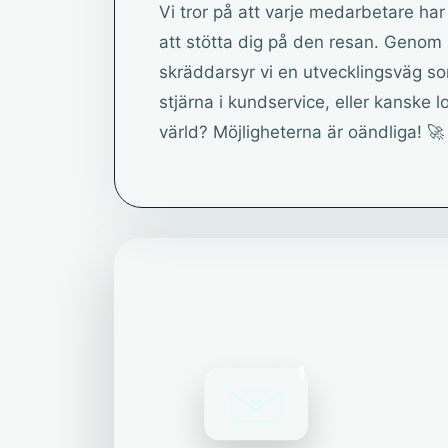
Vi tror på att varje medarbetare har 
att stötta dig på den resan. Genom
skräddarsyr vi en utvecklingsväg som
stjärna i kundservice, eller kanske lo
värld? Möjligheterna är oändliga! 🚀
1