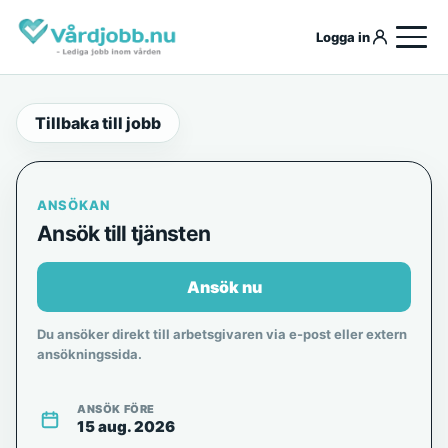
Logga in
Tillbaka till jobb
ANSÖKAN
Ansök till tjänsten
Ansök nu
Du ansöker direkt till arbetsgivaren via e-post eller extern
ansökningssida.
ANSÖK FÖRE
15 aug. 2026