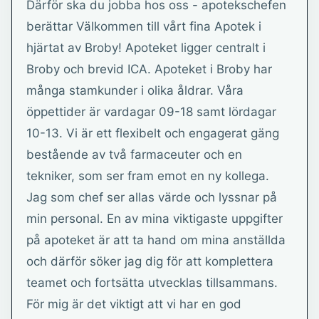
Därför ska du jobba hos oss - apotekschefen
berättar Välkommen till vårt fina Apotek i
hjärtat av Broby! Apoteket ligger centralt i
Broby och brevid ICA. Apoteket i Broby har
många stamkunder i olika åldrar. Våra
öppettider är vardagar 09-18 samt lördagar
10-13. Vi är ett flexibelt och engagerat gäng
bestående av två farmaceuter och en
tekniker, som ser fram emot en ny kollega.
Jag som chef ser allas värde och lyssnar på
min personal. En av mina viktigaste uppgifter
på apoteket är att ta hand om mina anställda
och därför söker jag dig för att komplettera
teamet och fortsätta utvecklas tillsammans.
För mig är det viktigt att vi har en god