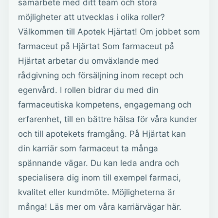
samarbete med ditt team och stora
möjligheter att utvecklas i olika roller?
Välkommen till Apotek Hjärtat! Om jobbet som
farmaceut på Hjärtat Som farmaceut på
Hjärtat arbetar du omväxlande med
rådgivning och försäljning inom recept och
egenvård. I rollen bidrar du med din
farmaceutiska kompetens, engagemang och
erfarenhet, till en bättre hälsa för våra kunder
och till apotekets framgång. På Hjärtat kan
din karriär som farmaceut ta många
spännande vägar. Du kan leda andra och
specialisera dig inom till exempel farmaci,
kvalitet eller kundmöte. Möjligheterna är
många! Läs mer om våra karriärvägar här.