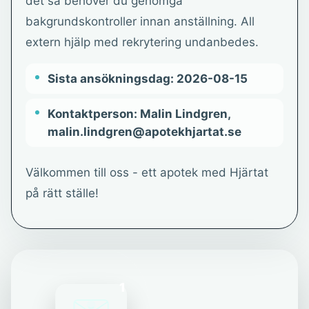
det så behöver du genomgå
bakgrundskontroller innan anställning. All
extern hjälp med rekrytering undanbedes.
Sista ansökningsdag: 2026-08-15
Kontaktperson: Malin Lindgren,
malin.lindgren@apotekhjartat.se
Välkommen till oss - ett apotek med Hjärtat
på rätt ställe!
1